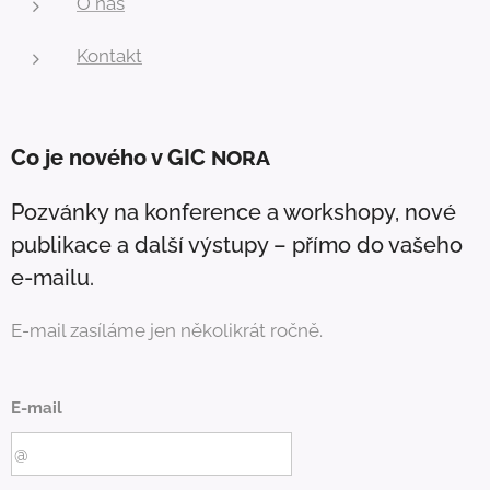
O nás
Kontakt
Co je nového v GIC
NORA
Pozvánky na konference a workshopy, nové
publikace a další výstupy – přímo do vašeho
e-mailu.
E-mail zasíláme jen několikrát ročně.
E-mail