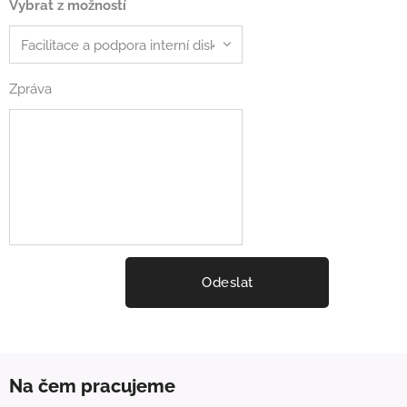
Vybrat z možností
Zpráva
Odeslat
Na čem pracujeme