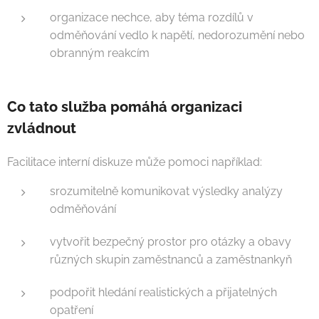
organizace nechce, aby téma rozdílů v
odměňování vedlo k napětí, nedorozumění nebo
obranným reakcím
Co tato služba pomáhá organizaci
zvládnout
Facilitace interní diskuze může pomoci například:
srozumitelně komunikovat výsledky analýzy
odměňování
vytvořit bezpečný prostor pro otázky a obavy
různých skupin zaměstnanců a zaměstnankyň
podpořit hledání realistických a přijatelných
opatření