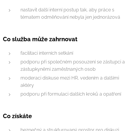
nastavit další interní postup tak, aby práce s
tématem odměňování nebyla jen jednorázová
Co služba může zahrnovat
facilitaci interních setkání
podporu při společném posouzení se zástupci a
zástupkyněmi zaměstnaných osob
moderaci diskuse mezi HR, vedením a dalšími
aktéry
podporu při formulaci dalších kroků a opatření
Co získáte
bezpečný a strukturovaný prostor pro diskuzi