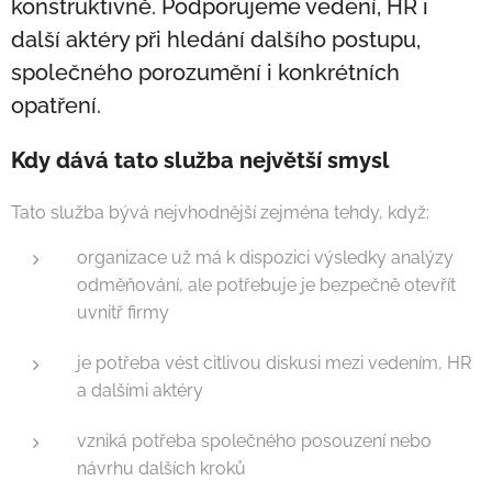
konstruktivně. Podporujeme vedení, HR i
další aktéry při hledání dalšího postupu,
společného porozumění i konkrétních
opatření.
Kdy dává tato služba největší smysl
Tato služba bývá nejvhodnější zejména tehdy, když:
organizace už má k dispozici výsledky analýzy
odměňování, ale potřebuje je bezpečně otevřít
uvnitř firmy
je potřeba vést citlivou diskusi mezi vedením, HR
a dalšími aktéry
vzniká potřeba společného posouzení nebo
návrhu dalších kroků