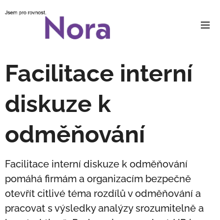
Facilitace interní
diskuze k
odměňování
Facilitace interní diskuze k odměňování
pomáhá firmám a organizacím bezpečně
otevřít citlivé téma rozdílů v odměňování a
pracovat s výsledky analýzy srozumitelně a