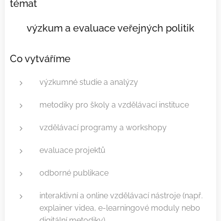
témat
✔ výzkum a evaluace veřejných politik
Co vytváříme
výzkumné studie a analýzy
metodiky pro školy a vzdělávací instituce
vzdělávací programy a workshopy
evaluace projektů
odborné publikace
interaktivní a online vzdělávací nástroje (např.
explainer videa, e-learningové moduly nebo
digitální metodiky)