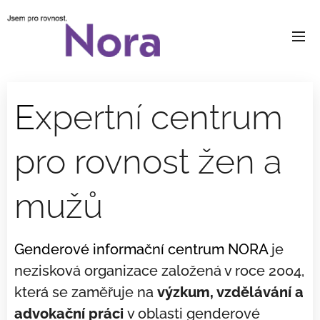
E
xpertní centrum
pro rovnost žen a
mužů
Genderové informační centrum NORA
je
nezisková organizace založená v roce 2004,
která se zaměřuje na
výzkum, vzdělávání a
advokační práci
v oblasti genderové