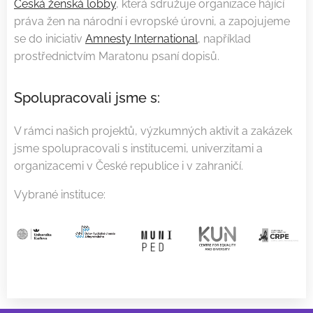
Česká ženská lobby
, která sdružuje organizace hájící
práva žen na národní i evropské úrovni, a zapojujeme
se do iniciativ
Amnesty International
, například
prostřednictvím Maratonu psaní dopisů.
Spolupracovali jsme s:
V rámci našich projektů, výzkumných aktivit a zakázek
jsme spolupracovali s institucemi, univerzitami a
organizacemi v České republice i v zahraničí.
Vybrané instituce: