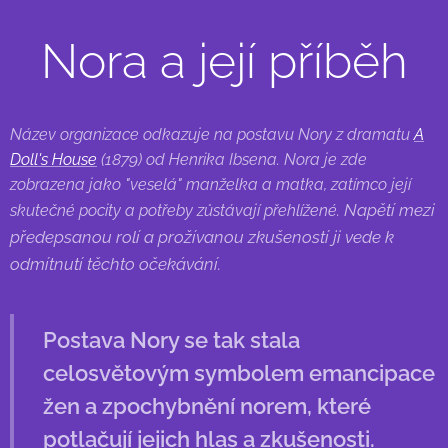
Nora a její příběh
Název organizace odkazuje na postavu Nory z dramatu
A
Doll's House
(1879) od Henrika Ibsena. Nora je zde
zobrazena jako "veselá" manželka a matka, zatímco její
Napětí mezi
skutečné pocity a potřeby zůstávají přehlížené.
předepsanou rolí a prožívanou zkušeností ji vede k
odmítnutí těchto očekávání.
Postava Nory se tak stala
celosvětovým symbolem emancipace
žen a zpochybnění norem, které
potlačují jejich hlas a zkušenosti.