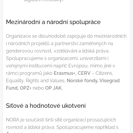
Mezinárodní a národní spolupráce
Organizace se dlouhodobě zapojuje do mezinárodních
i národních projektů a partnerství zaměřených na
genderovou rovnost, vzdělávání a lidská práva.
Spolupracujeme s organizacemi, univerzitami i
veřejnými institucemi napříč Evropou, mimo jiné v
rámci programů jako
Erasmus+, CERV
– Citizens,
Equality, Rights and Values,
Norské fondy, Visegrad
Fund, OPZ+
nebo
OP JAK.
Síťové a hodnotové ukotvení
NORA je součástí širší sítě organizací prosazujících
rovnost a lidská práva. Spolupracujeme například s