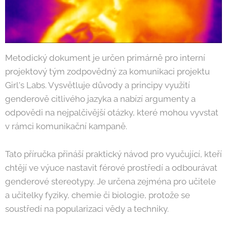
Metodický dokument je určen primárně pro interní
projektový tým zodpovědný za komunikaci projektu
Girl's Labs. Vysvětluje důvody a principy využití
genderově citlivého jazyka a nabízí argumenty a
odpovědi na nejpalčivější otázky, které mohou vyvstat
v rámci komunikační kampaně.
Tato příručka přináší praktický návod pro vyučující, kteří
chtějí ve výuce nastavit férové prostředí a odbourávat
genderové stereotypy. Je určena zejména pro učitele
a učitelky fyziky, chemie či biologie, protože se
soustředí na popularizaci vědy a techniky.