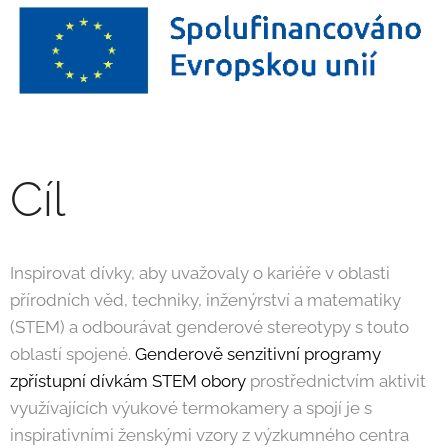
Cíl
Inspirovat dívky, aby uvažovaly o kariéře v oblasti
přírodních věd, techniky, inženýrství a matematiky
(STEM) a odbourávat genderové stereotypy s touto
oblastí spojené.
Genderově senzitivní programy
zpřístupní dívkám STEM obory
prostřednictvím aktivit
využívajících výukové termokamery a spojí je s
inspirativními ženskými vzory z výzkumného centra