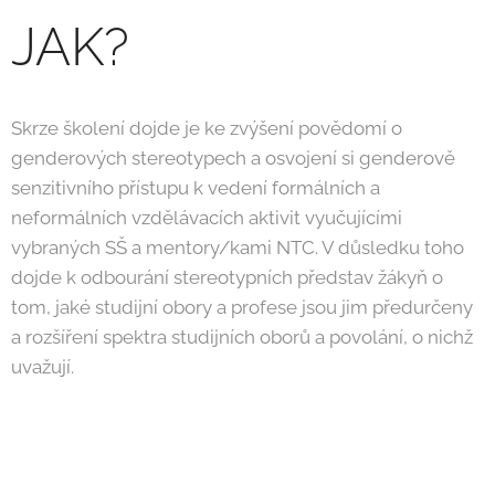
JAK?
Skrze školení dojde je ke zvýšení povědomí o
genderových stereotypech a osvojení si genderově
senzitivního přístupu k vedení formálních a
neformálních vzdělávacích aktivit vyučujícími
vybraných SŠ a mentory/kami NTC. V důsledku toho
dojde k odbourání stereotypních představ žákyň o
tom, jaké studijní obory a profese jsou jim předurčeny
a rozšíření spektra studijních oborů a povolání, o nichž
uvažují.