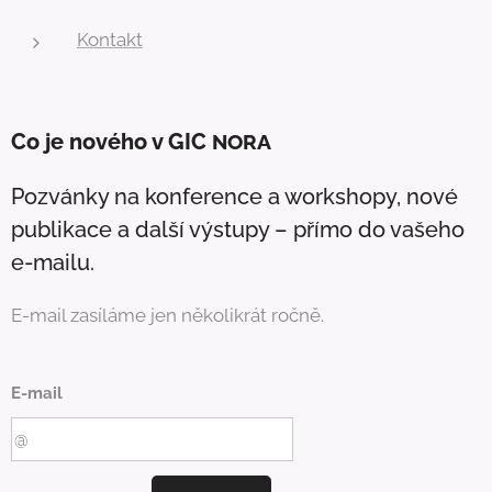
Kontakt
Co je nového v GIC
NORA
Pozvánky na konference a workshopy, nové
publikace a další výstupy – přímo do vašeho
e-mailu.
E-mail zasíláme jen několikrát ročně.
E-mail