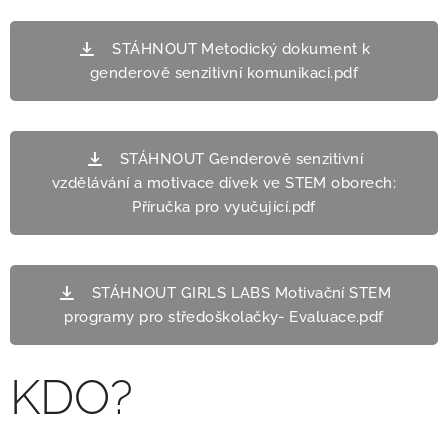
STÁHNOUT Metodický dokument k
genderově senzitivní komunikaci.pdf
STÁHNOUT Genderově senzitivní
vzdělávání a motivace dívek ve STEM oborech:
Příručka pro vyučující.pdf
STÁHNOUT GIRLS LABS Motivační STEM
programy pro středoškolačky- Evaluace.pdf
KDO?