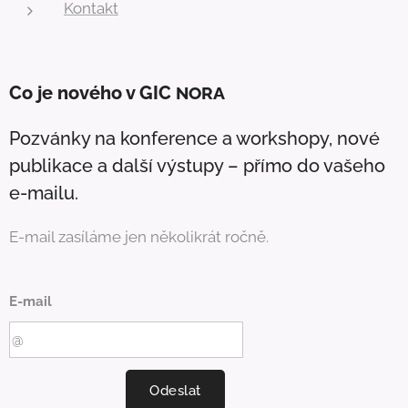
Kontakt
Co je nového v GIC
NORA
Pozvánky na konference a workshopy, nové
publikace a další výstupy – přímo do vašeho
e-mailu.
E-mail zasíláme jen několikrát ročně.
E-mail
Odeslat