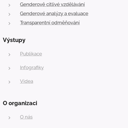
Genderově citlivé vzdělávání
Genderové analýzy a evaluace
Transparentní odměňování
Výstupy
Publikace
Infografiky
Videa
O organizaci
O nás