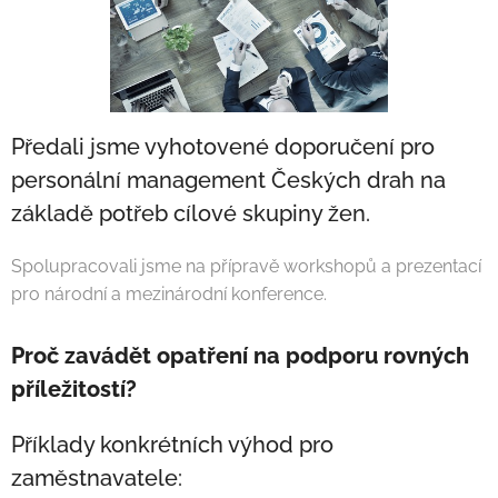
Předali jsme vyhotovené doporučení pro
personální management Českých drah na
základě potřeb cílové skupiny žen.
Spolupracovali jsme na přípravě workshopů a prezentací
pro národní a mezinárodní konference.
Proč zavádět opatření na podporu rovných
příležitostí?
Příklady konkrétních výhod pro
zaměstnavatele: