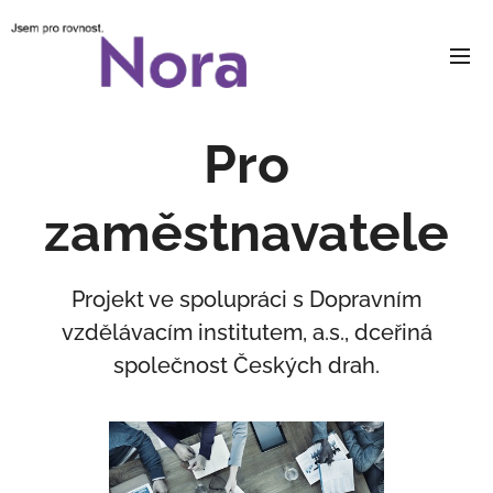
Pro
zaměstnavatele
Projekt ve spolupráci s Dopravním
vzdělávacím institutem, a.s., dceřiná
společnost Českých drah.