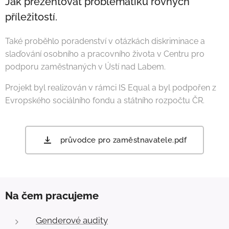
Jak prezentovat problematiku rovných
příležitostí.
Také proběhlo poradenství v otázkách diskriminace a
slaďování osobního a pracovního života v Centru pro
podporu zaměstnaných v Ústí nad Labem.
Projekt byl realizován v rámci IS Equal a byl podpořen z
Evropského sociálního fondu a státního rozpočtu ČR.
průvodce pro zaměstnavatele.pdf
Na čem pracujeme
Genderové audity