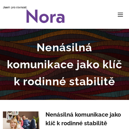
Nenásilná
komunikace jako klíč
k rodinné stabilitě
Nenásilná komunikace jako
klíč k rodinné stabilitě