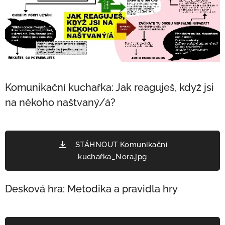
Komunikační kuchařka: Jak reaguješ, když jsi
na někoho naštvaný/á?
STÁHNOUT Komunikační
kuchařka_Nora.jpg
Desková hra: Metodika a pravidla hry