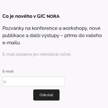
Co je nového v GIC
NORA
Pozvánky na konference a workshopy, nové
publikace a další výstupy – přímo do vašeho
e-mailu.
E-mail zasíláme jen několikrát ročně.
E-mail
Odeslat