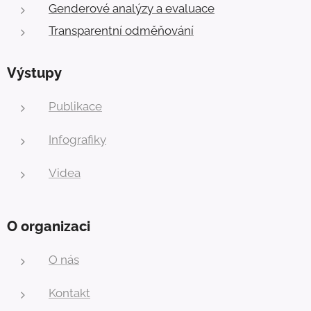
Genderové analýzy a evaluace
Transparentní odměňování
Výstupy
Publikace
Infografiky
Videa
O organizaci
O nás
Kontakt