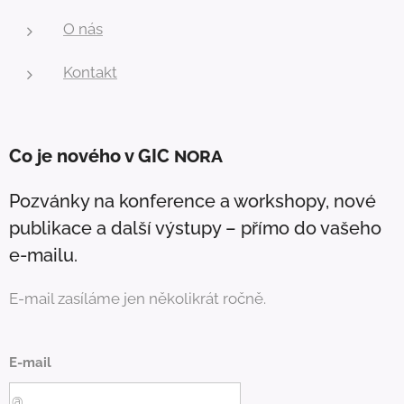
O nás
Kontakt
Co je nového v GIC
NORA
Pozvánky na konference a workshopy, nové
publikace a další výstupy – přímo do vašeho
e-mailu.
E-mail zasíláme jen několikrát ročně.
E-mail