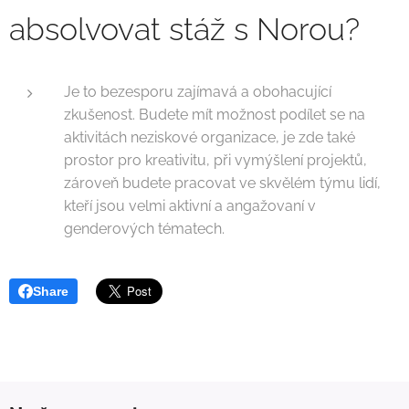
absolvovat stáž s Norou?
Je to bezesporu zajímavá a obohacující
zkušenost. Budete mít možnost podílet se na
aktivitách neziskové organizace, je zde také
prostor pro kreativitu, při vymýšlení projektů,
zároveň budete pracovat ve skvělém týmu lidí,
kteří jsou velmi aktivní a angažovaní v
genderových tématech.
Share