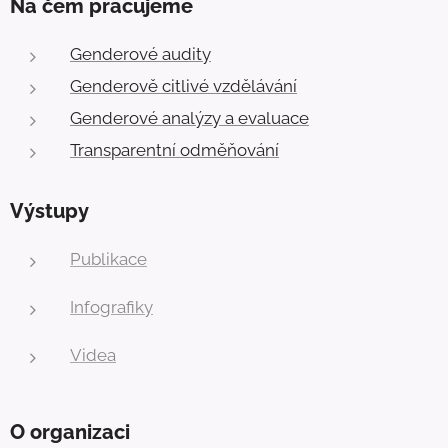
Na čem pracujeme
Genderové audity
Genderově citlivé vzdělávání
Genderové analýzy a evaluace
Transparentní odměňování
Výstupy
Publikace
Infografiky
Videa
O organizaci