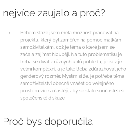
nejvíce zaujalo a proč?
Během stáže jsem měla možnost pracovat na
projektu, který byl zaměřen na pomoc matkám
samoživitelkám, což je téma o které jsem se
začala zajímat hlouběji. Na tuto problematiku je
třeba se dívat z různých úhlů pohledu, jelikož je
velmi komplexní, a je také třeba zdůrazňovat jeho
genderový rozměr. Myslím si že, je potřeba téma
samoživitelství obecně vnášet do veřejného
prostoru více a častěji, aby se stalo součástí širší
společenské diskuze.
Proč bys doporučila