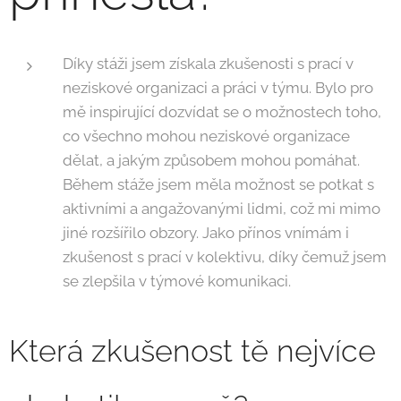
Díky stáži jsem získala zkušenosti s prací v
neziskové organizaci a práci v týmu. Bylo pro
mě inspirující dozvídat se o možnostech toho,
co všechno mohou neziskové organizace
dělat, a jakým způsobem mohou pomáhat.
Během stáže jsem měla možnost se potkat s
aktivními a angažovanými lidmi, což mi mimo
jiné rozšířilo obzory. Jako přínos vnímám i
zkušenost s prací v kolektivu, díky čemuž jsem
se zlepšila v týmové komunikaci.
Která zkušenost tě nejvíce