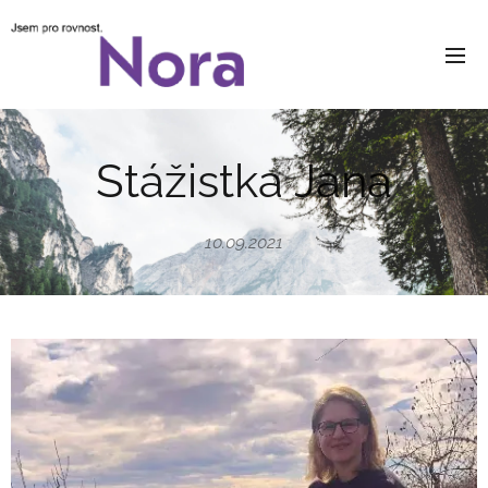
Stážistka Jana
10.09.2021