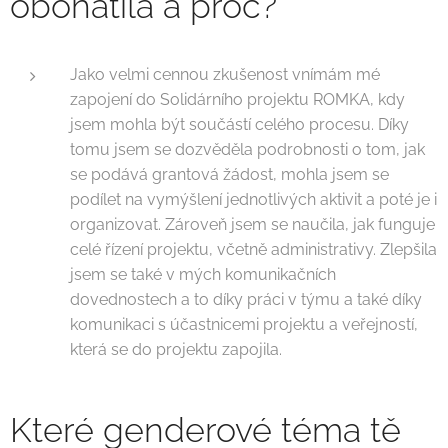
obohatila a proč?
Jako velmi cennou zkušenost vnímám mé
zapojení do Solidárního projektu ROMKA, kdy
jsem mohla být součástí celého procesu. Díky
tomu jsem se dozvěděla podrobnosti o tom, jak
se podává grantová žádost, mohla jsem se
podílet na vymýšlení jednotlivých aktivit a poté je i
organizovat. Zároveň jsem se naučila, jak funguje
celé řízení projektu, včetně administrativy. Zlepšila
jsem se také v mých komunikačních
dovednostech a to díky práci v týmu a také díky
komunikaci s účastnicemi projektu a veřejností,
která se do projektu zapojila.
Které genderové téma tě