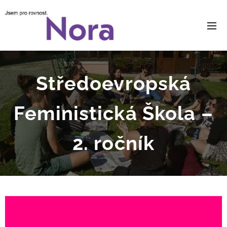
Středoevropská
Feministická Škola –
2. ročník