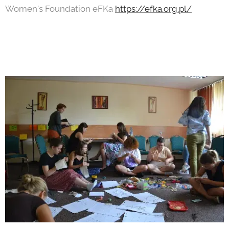
Women's Foundation eFKa
https://efka.org.pl/