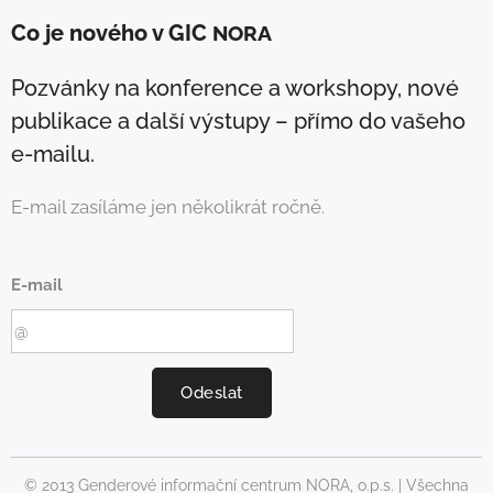
Co je nového v GIC
NORA
Pozvánky na konference a workshopy, nové
publikace a další výstupy – přímo do vašeho
e-mailu.
E-mail zasíláme jen několikrát ročně.
E-mail
Odeslat
© 2013 Genderové informační centrum NORA, o.p.s. | Všechna