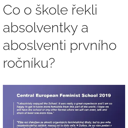
Co o škole řekli
absolventky a
aboslventi prvního
ročníku?