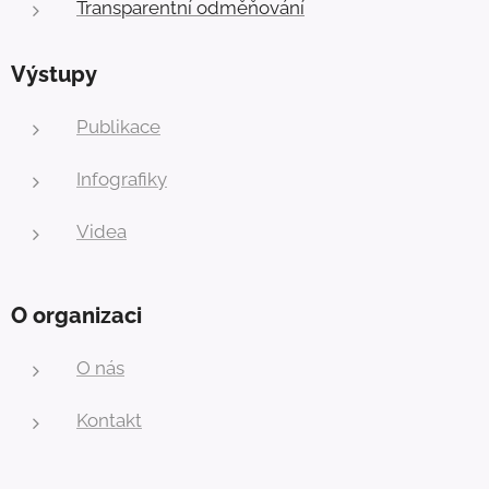
Transparentní odměňování
Výstupy
Publikace
Infografiky
Videa
O organizaci
O nás
Kontakt