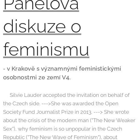
P
anelová
diskuze o
feminismu
v Krakově s významnými feministickými
-
osobnostmi ze zemí V4.
🟡Silvie Lauder accepted the invitation on behalf of
the Czech side. --->She was awarded the Open
Society Fund Journalist Prize in 2013. ---> She wrote
about the crisis of the modern man ("The New Weaker
Sex"), why feminism is so unpopular in the Czech
Republic ("The New Wave of Feminism"), about