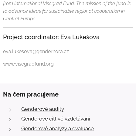
from International Visegrad Fund. The mission of the fund is
to advance ideas for sustainable regional cooperation in
Central Europe.
Project coordinator: Eva Lukešová
eva.lukesova@gendernora.cz
www.visegradfund.org
Na čem pracujeme
Genderové audity
Genderově citlivé vzdělávání
Genderové analýzy a evaluace