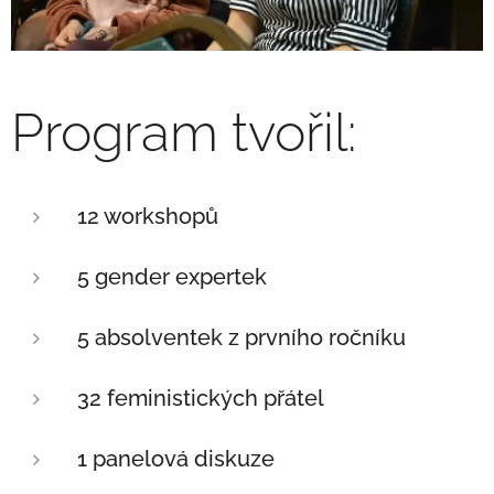
Program tvořil:
12 workshopů
5 gender expertek
5 absolventek z prvního ročníku
32 feministických přátel
1 panelová diskuze