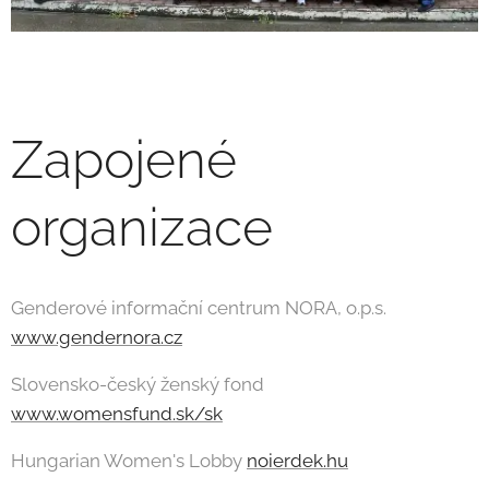
Zapojené
organizace
Genderové informační centrum NORA, o.p.s.
www.gendernora.cz
Slovensko-český ženský fond
www.womensfund.sk/sk
Hungarian Women's Lobby
noierdek.hu